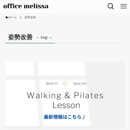
ホーム
姿勢改善
姿勢改善
– tag –